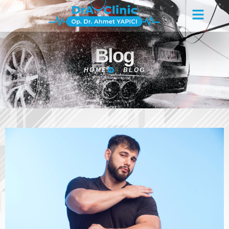
Blog
HOME
BLOG