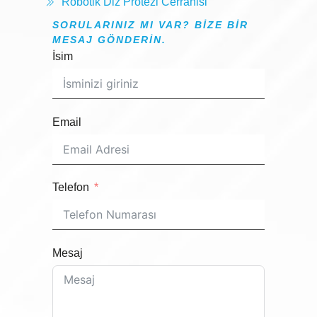
Robotik Diz Protezi Cerrahisi
SORULARINIZ MI VAR? BIZE BIR
MESAJ GÖNDERIN.
İsim
Email
Telefon
Mesaj