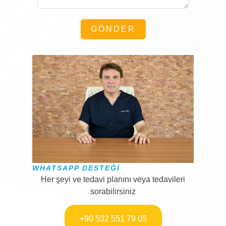
GÖNDER
WHATSAPP DESTEĞI
Her şeyi ve tedavi planını veya tedavileri
sorabilirsiniz
+90 532 551 79 05