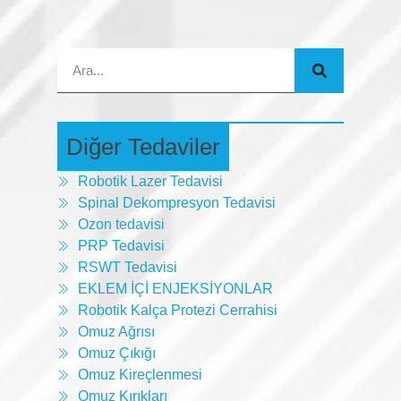
Diğer Tedaviler
Robotik Lazer Tedavisi
Spinal Dekompresyon Tedavisi
Ozon tedavisi
PRP Tedavisi
RSWT Tedavisi
EKLEM İÇİ ENJEKSİYONLAR
Robotik Kalça Protezi Cerrahisi
Omuz Ağrısı
Omuz Çıkığı
Omuz Kireçlenmesi
Omuz Kırıkları