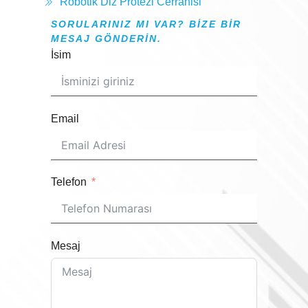
Robotik Diz Protezi Cerrahisi
SORULARINIZ MI VAR? BIZE BIR
MESAJ GÖNDERIN.
İsim
Email
Telefon
Mesaj