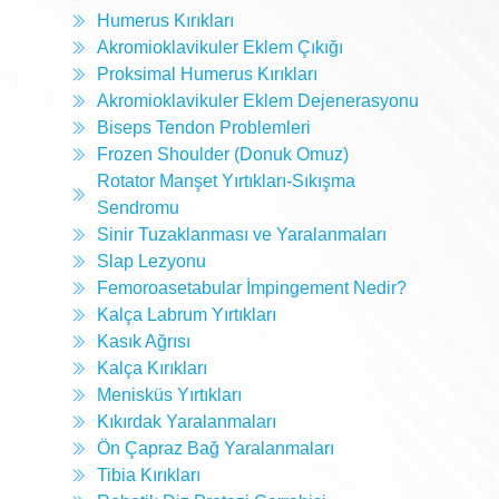
Humerus Kırıkları
Akromioklavikuler Eklem Çıkığı
Proksimal Humerus Kırıkları
Akromioklavikuler Eklem Dejenerasyonu
Biseps Tendon Problemleri
Frozen Shoulder (Donuk Omuz)
Rotator Manşet Yırtıkları-Sıkışma
Sendromu
Sinir Tuzaklanması ve Yaralanmaları
Slap Lezyonu
Femoroasetabular İmpingement Nedir?
Kalça Labrum Yırtıkları
Kasık Ağrısı
Kalça Kırıkları
Menisküs Yırtıkları
Kıkırdak Yaralanmaları
Ön Çapraz Bağ Yaralanmaları
Tibia Kırıkları