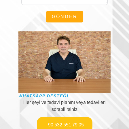
GÖNDER
WHATSAPP DESTEĞI
Her şeyi ve tedavi planını veya tedavileri
sorabilirsiniz
+90 532 551 79 05