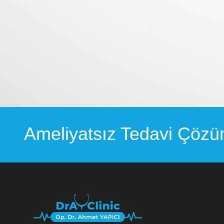
Ameliyatsız Tedavi Çözüm