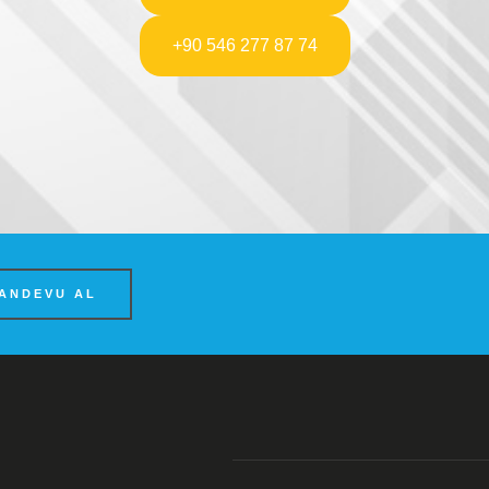
+90 546 277 87 74
ANDEVU AL