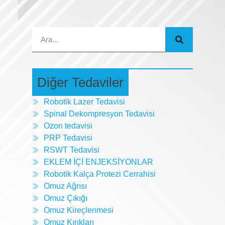
Diğer Tedaviler
Robotik Lazer Tedavisi
Spinal Dekompresyon Tedavisi
Ozon tedavisi
PRP Tedavisi
RSWT Tedavisi
EKLEM İÇİ ENJEKSİYONLAR
Robotik Kalça Protezi Cerrahisi
Omuz Ağrısı
Omuz Çıkığı
Omuz Kireçlenmesi
Omuz Kırıkları