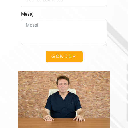
Mesaj
GÖNDER